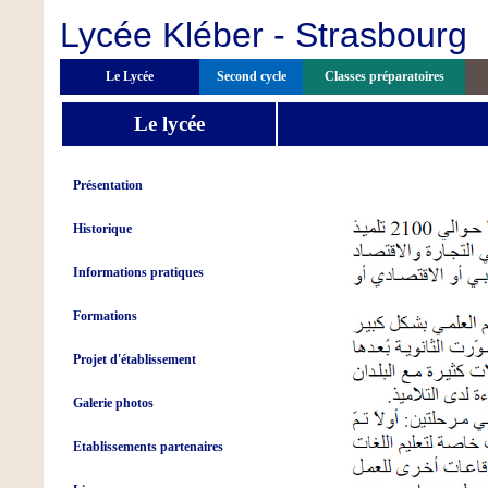
Lycée Kléber - Strasbourg
Le Lycée
Second cycle
Classes préparatoires
Le lycée
Présentation
Historique
Informations pratiques
Formations
Projet d'établissement
Galerie photos
Etablissements partenaires