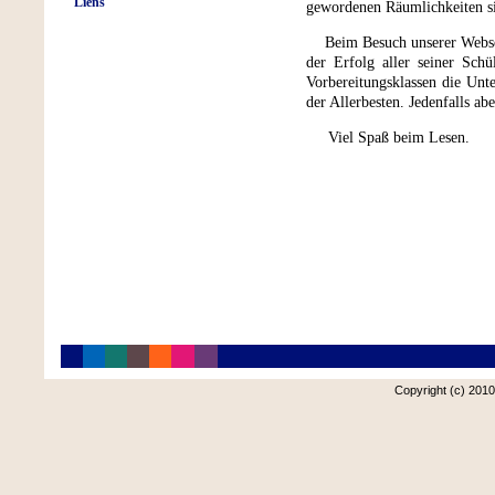
Liens
gewordenen Räumlichkeiten si
Beim Besuch unserer Webseit
der Erfolg aller seiner Schü
Vorbereitungsklassen die Unte
der Allerbesten. Jedenfalls ab
Viel Spaß beim Lesen.
Copyright (c) 2010